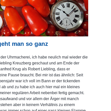
geht man so ganz
der Uhrmacherei, ich habe neulich mal wieder die
iebling Kreuzberg geschaut und am Ende der
Manfred Krug als Robert Liebling, dass er
ine Pause braucht. Bei mir ist das ähnlich: Seit
ensjahr war ich voll im Bann er der tickenden
 ab und zu habe ich auch hier mal ein kleines
meiner regulären Arbeit nebenbei fertig gemacht.
saufwand und vor allem der Ärger mit manch
 stehen aber in keinem Verhältnis zu einem
was immer schon auf einer ganz kleinen Flamme