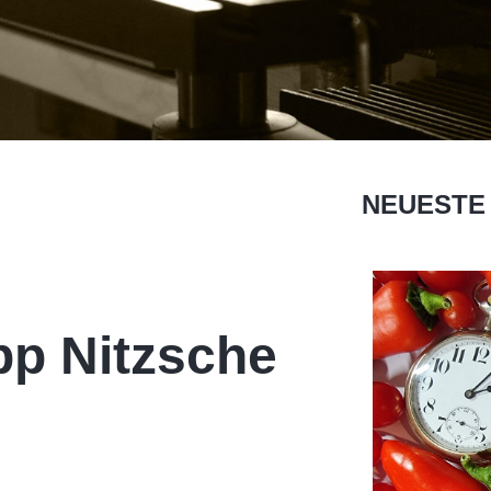
NEUESTE
pp Nitzsche