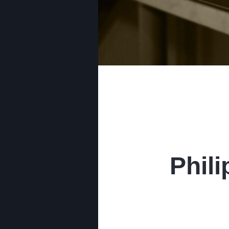
Phili