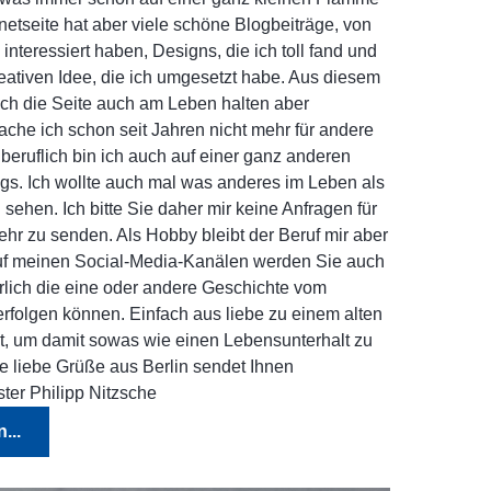
ernetseite hat aber viele schöne Blogbeiträge, von
interessiert haben, Designs, die ich toll fand und
eativen Idee, die ich umgesetzt habe. Aus diesem
ch die Seite auch am Leben halten aber
che ich schon seit Jahren nicht mehr für andere
eruflich bin ich auch auf einer ganz anderen
s. Ich wollte auch mal was anderes im Leben als
 sehen. Ich bitte Sie daher mir keine Anfragen für
hr zu senden. Als Hobby bleibt der Beruf mir aber
uf meinen Social-Media-Kanälen werden Sie auch
erlich die eine oder andere Geschichte vom
erfolgen können. Einfach aus liebe zu einem alten
ht, um damit sowas wie einen Lebensunterhalt zu
le liebe Grüße aus Berlin sendet Ihnen
er Philipp Nitzsche
...