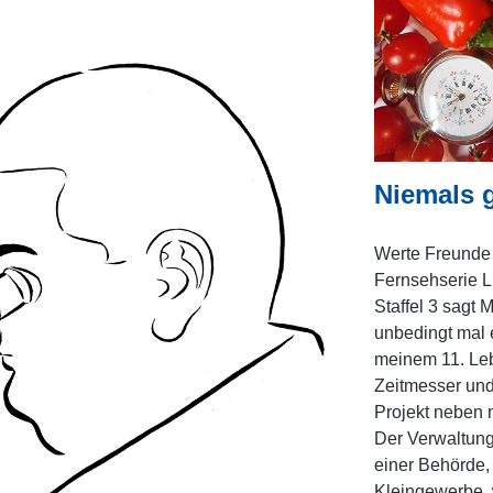
Niemals 
Werte Freunde 
Fernsehserie L
Staffel 3 sagt 
unbedingt mal e
meinem 11. Leb
Zeitmesser und
Projekt neben 
Der Verwaltung
einer Behörde,
Kleingewerbe, 