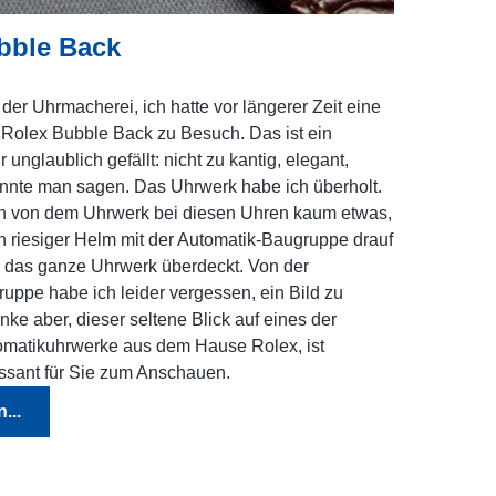
bble Back
er Uhrmacherei, ich hatte vor längerer Zeit eine
olex Bubble Back zu Besuch. Das ist ein
 unglaublich gefällt: nicht zu kantig, elegant,
nte man sagen. Das Uhrwerk habe ich überholt.
n von dem Uhrwerk bei diesen Uhren kaum etwas,
in riesiger Helm mit der Automatik-Baugruppe drauf
er das ganze Uhrwerk überdeckt. Von der
uppe habe ich leider vergessen, ein Bild zu
ke aber, dieser seltene Blick auf eines der
tomatikuhrwerke aus dem Hause Rolex, ist
ssant für Sie zum Anschauen.
...