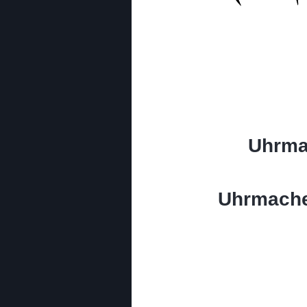
Uhrma
Uhrmache