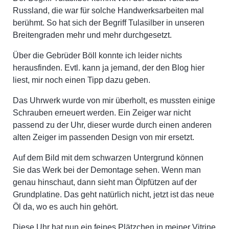
Russland, die war für solche Handwerksarbeiten mal
berühmt. So hat sich der Begriff Tulasilber in unseren
Breitengraden mehr und mehr durchgesetzt.
Über die Gebrüder Böll konnte ich leider nichts
herausfinden. Evtl. kann ja jemand, der den Blog hier
liest, mir noch einen Tipp dazu geben.
Das Uhrwerk wurde von mir überholt, es mussten einige
Schrauben erneuert werden. Ein Zeiger war nicht
passend zu der Uhr, dieser wurde durch einen anderen
alten Zeiger im passenden Design von mir ersetzt.
Auf dem Bild mit dem schwarzen Untergrund können
Sie das Werk bei der Demontage sehen. Wenn man
genau hinschaut, dann sieht man Ölpfützen auf der
Grundplatine. Das geht natürlich nicht, jetzt ist das neue
Öl da, wo es auch hin gehört.
Diese Uhr hat nun ein feines Plätzchen in meiner Vitrine