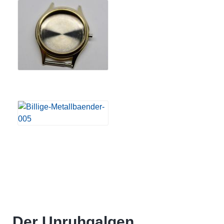
Der Unruhgalgen